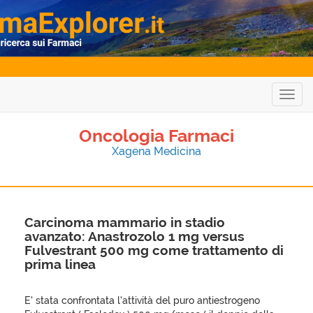
Togg
navig
Oncologia Farmaci
Xagena Medicina
Carcinoma mammario in stadio
avanzato: Anastrozolo 1 mg versus
Fulvestrant 500 mg come trattamento di
prima linea
E’ stata confrontata l’attività del puro antiestrogeno