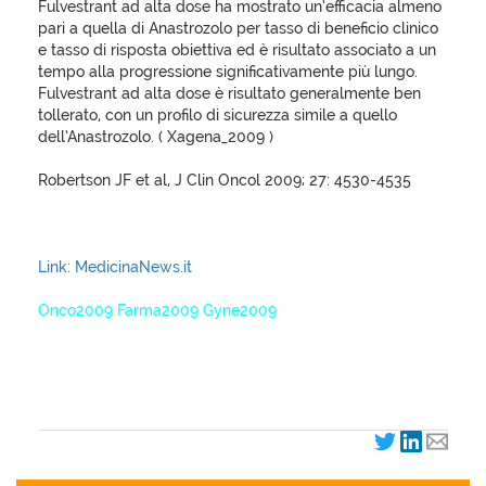
Fulvestrant ad alta dose ha mostrato un’efficacia almeno
pari a quella di Anastrozolo per tasso di beneficio clinico
e tasso di risposta obiettiva ed è risultato associato a un
tempo alla progressione significativamente più lungo.
Fulvestrant ad alta dose è risultato generalmente ben
tollerato, con un profilo di sicurezza simile a quello
dell’Anastrozolo. ( Xagena_2009 )
Robertson JF et al, J Clin Oncol 2009; 27: 4530-4535
Link: MedicinaNews.it
Onco2009 Farma2009 Gyne2009
XagenaFarmaci_2009