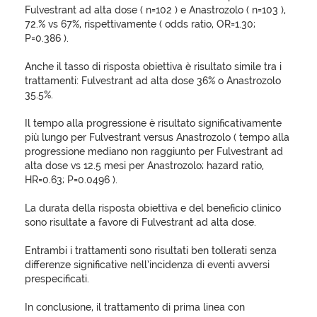
Fulvestrant ad alta dose ( n=102 ) e Anastrozolo ( n=103 ),
72.% vs 67%, rispettivamente ( odds ratio, OR=1.30;
P=0.386 ).
Anche il tasso di risposta obiettiva è risultato simile tra i
trattamenti: Fulvestrant ad alta dose 36% o Anastrozolo
35.5%.
Il tempo alla progressione è risultato significativamente
più lungo per Fulvestrant versus Anastrozolo ( tempo alla
progressione mediano non raggiunto per Fulvestrant ad
alta dose vs 12.5 mesi per Anastrozolo; hazard ratio,
HR=0.63; P=0.0496 ).
La durata della risposta obiettiva e del beneficio clinico
sono risultate a favore di Fulvestrant ad alta dose.
Entrambi i trattamenti sono risultati ben tollerati senza
differenze significative nell’incidenza di eventi avversi
prespecificati.
In conclusione, il trattamento di prima linea con