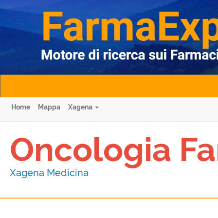
Home
Mappa
Xagena
Oncologia Fa
Xagena Medicina