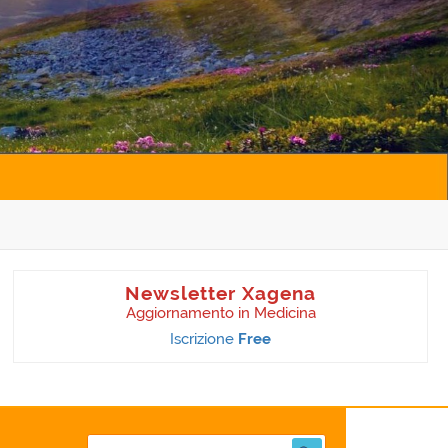
Newsletter Xagena
Aggiornamento in Medicina
Iscrizione
Free