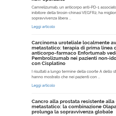
Camrelizumab, un anticorpo anti-PD-1 associat
inibitore della tirosin-chinasi VEGFR2, ha miglio
sopravvivenza libera ...
Leggi articolo
Carcinoma uroteliale localmente a
metastatico: terapia di prima linea 
anticorpo-farmaco Enfortumab vedot
Pembrolizumab nei pazienti non-ido
con Cisplatino
I risultati a lungo termine della coorte A dello 
hanno mostrato che nei pazienti con ...
Leggi articolo
Cancro alla prostata resistente alla
metastatico: la combinazione Olapa
prolunga la sopravvivenza globale