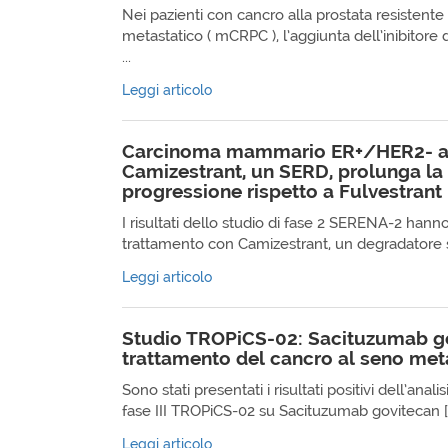
Nei pazienti con cancro alla prostata resistente 
metastatico ( mCRPC ), l’aggiunta dell’inibitore
...
Leggi articolo
Carcinoma mammario ER+/HER2- a
Camizestrant, un SERD, prolunga la
progressione rispetto a Fulvestrant
I risultati dello studio di fase 2 SERENA-2 hann
trattamento con Camizestrant, un degradatore se
Leggi articolo
Studio TROPiCS-02: Sacituzumab go
trattamento del cancro al seno me
Sono stati presentati i risultati positivi dell’anali
fase III TROPiCS-02 su Sacituzumab govitecan [ T
Leggi articolo