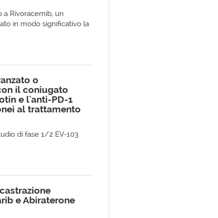
o a Rivoracemib, un
rato in modo significativo la
vanzato o
con il coniugato
in e l'anti-PD-1
nei al trattamento
studio di fase 1/2 EV-103
 castrazione
rib e Abiraterone