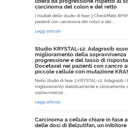
libera da progressione rispetto al 
carcinoma del colon e del retto
I risultati dello studio di fase 3 CheckMate 8
pazienti con carcinoma del colon e del ...
Leggi articolo
Studio KRYSTAL-12: Adagrasib asso
miglioramento della sopravvivenza 
progressione e del tasso di risposta
Docetaxel nei pazienti con cancro 
piccole cellule con mutazione KR
Nello studio di fase 3 KRYSTAL-12, Adagrasib ( 
miglioramento statisticamente e clinicamente si
sopravvivenza ...
Leggi articolo
Carcinoma a cellule chiare in fase 
delle dosi di Belzutifan, un inibitore