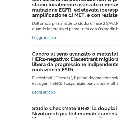
stadio localmente avanzato o meta
mutazione EGFR, ed elevata iperes
amplificazione di MET, e con resist
Dall'analisi primaria dello studio di fase 2 S
quando la terapia di prima linea con Osimertinib i
Leggi articolo
Cancro al seno avanzato o metastat
HER2-negativo: Elacestrant miglior
libera da progressione indipendente
mutazionali ESR1
Elacestrant ( Orserdu ), il primo degradatore sel
estrogeni ( SERD ) disponibile per via orale, offre 
Leggi articolo
Studio CheckMate 8HW: la doppia
Nivolumab più Ipilimumab aumenta