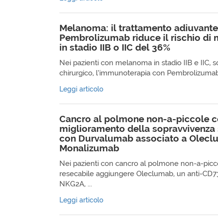
Melanoma: il trattamento adiuvant
Pembrolizumab riduce il rischio di 
in stadio IIB o IIC del 36%
Nei pazienti con melanoma in stadio IIB e IIC, s
chirurgico, l’immunoterapia con Pembrolizumab (
Leggi articolo
Cancro al polmone non-a-piccole ce
miglioramento della sopravvivenza
con Durvalumab associato a Olecl
Monalizumab
Nei pazienti con cancro al polmone non-a-piccol
resecabile aggiungere Oleclumab, un anti-CD73
NKG2A, ...
Leggi articolo