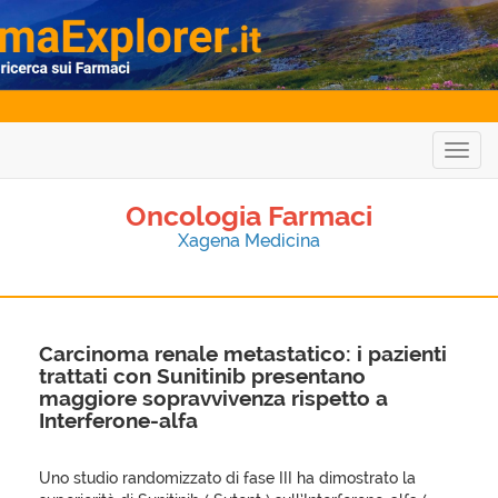
Togg
navig
Oncologia Farmaci
Xagena Medicina
Carcinoma renale metastatico: i pazienti
trattati con Sunitinib presentano
maggiore sopravvivenza rispetto a
Interferone-alfa
Uno studio randomizzato di fase III ha dimostrato la