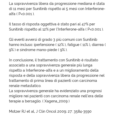
La sopravvivenza libera da progressione mediana è stata
di 11 mesi per Sunitinib rispetto ai 5 mesi con Interferone-
alfa ( P<0.001 ).
Il tasso di risposta oggettiva è stato pari al 47% per
Sunitinib rispetto al 12% per l’Interferone-alfa ( P<0.001 ).
Gli eventi avversi di grado 3 più comuni con Sunitinib
hanno incluso: ipertensione ( 12% ), fatigue ( 11% ), diarrea (
9% ) e sindrome mano-piede ( 9% ).
In conclusione, il trattamento con Sunitinib è risultato
associato a una sopravvivenza generale più lunga
rispetto a Interferone-alfa e a un miglioramento della
risposta e della sopravvivenza libera da progressione nel
trattamento di prima linea di pazienti con carcinoma
renale metastatico.
La sopravvivenza generale ha evidenziato una prognosi
migliore nei pazienti con carcinoma renale nell’era delle
terapie a bersaglio. ( Xagena_2009 )
Motzer RJ et al, J Clin Oncol 2009; 27: 3584-3590