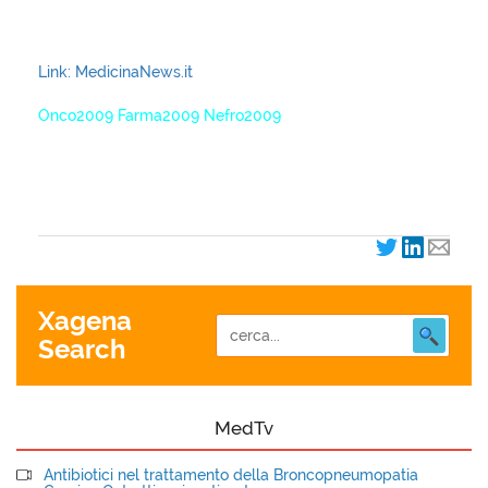
Link: MedicinaNews.it
Onco2009 Farma2009 Nefro2009
XagenaFarmaci_2009
Xagena
Search
MedTv
Antibiotici nel trattamento della Broncopneumopatia