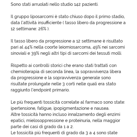
Sono stati arruolati nello studio 142 pazienti.
Il gruppo liposarcomi è stato chiuso dopo il primo stadio,
data l’attività insufficiente ( tasso libero da progressione a
12 settimane: 26% ).
Il tasso libero da progressione a 12 settimane è risultato
pari al 44% nella coorte leiomiosarcoma, 49% nei sarcomi
sinoviali e 39% negli altri tipi di sarcomi dei tessuti molli.
Rispetto ai controlli storici che erano stati trattati con
chemioterapia di seconda linea, la sopravvivenza libera
da progressione e la sopravvivenza generale sono
risultate prolungate nelle 3 corti nelle quali era stato
raggiunto l’endpoint primario.
Le più frequenti tossicità correlate al farmaco sono state:
ipertensione, fatigue, ipopigmentazione e nausea.
Altre tossicità hanno incluso innalzamento degli enzimi
epatici, mielosoppressione e proteinuria, nella maggior
parte dei casi di grado da 1 a 2.
Le tossicità più frequenti di grado da 3 a 4 sono state