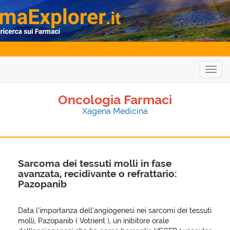
Togg
navig
Oncologia Farmaci
Xagena Medicina
Sarcoma dei tessuti molli in fase
avanzata, recidivante o refrattario:
Pazopanib
Data l’importanza dell’angiogenesi nei sarcomi dei tessuti
molli, Pazopanib ( Votrient ), un inibitore orale