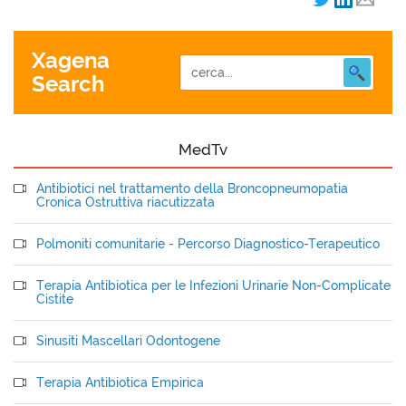
Xagena
Search
MedTv
Antibiotici nel trattamento della Broncopneumopatia
Cronica Ostruttiva riacutizzata
Polmoniti comunitarie - Percorso Diagnostico-Terapeutico
Terapia Antibiotica per le Infezioni Urinarie Non-Complicate
Cistite
Sinusiti Mascellari Odontogene
Terapia Antibiotica Empirica