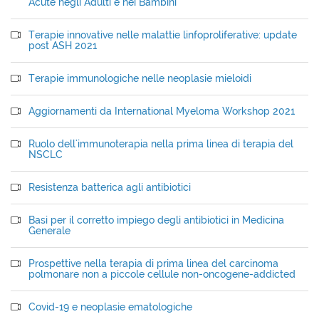
Acute negli Adulti e nei Bambini
Terapie innovative nelle malattie linfoproliferative: update
post ASH 2021
Terapie immunologiche nelle neoplasie mieloidi
Aggiornamenti da International Myeloma Workshop 2021
Ruolo dell'immunoterapia nella prima linea di terapia del
NSCLC
Resistenza batterica agli antibiotici
Basi per il corretto impiego degli antibiotici in Medicina
Generale
Prospettive nella terapia di prima linea del carcinoma
polmonare non a piccole cellule non-oncogene-addicted
Covid-19 e neoplasie ematologiche