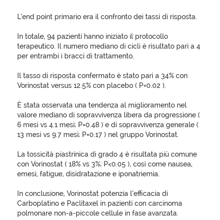
L’end point primario era il confronto dei tassi di risposta.
In totale, 94 pazienti hanno iniziato il protocollo
terapeutico. Il numero mediano di cicli è risultato pari a 4
per entrambi i bracci di trattamento.
Il tasso di risposta confermato è stato pari a 34% con
Vorinostat versus 12.5% con placebo ( P=0.02 ).
È stata osservata una tendenza al miglioramento nel
valore mediano di sopravvivenza libera da progressione (
6 mesi vs 4.1 mesi; P=0.48 ) e di sopravvivenza generale (
13 mesi vs 9.7 mesi; P=0.17 ) nel gruppo Vorinostat.
La tossicità piastrinica di grado 4 è risultata più comune
con Vorinostat ( 18% vs 3%; P<0.05 ), così come nausea,
emesi, fatigue, disidratazione e iponatriemia.
In conclusione, Vorinostat potenzia l’efficacia di
Carboplatino e Paclitaxel in pazienti con carcinoma
polmonare non-a-piccole cellule in fase avanzata.