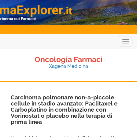
Togg
navig
Oncologia Farmaci
Xagena Medicina
Carcinoma polmonare non-a-piccole
cellule in stadio avanzato: Paclitaxel e
Carboplatino in combinazione con
Vorinostat o placebo nella terapia di
prima linea