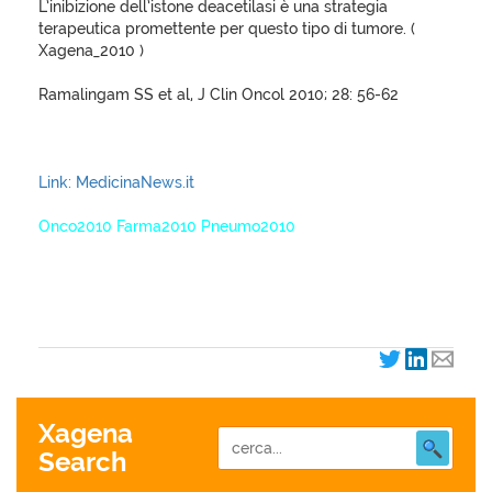
L’inibizione dell’istone deacetilasi è una strategia
terapeutica promettente per questo tipo di tumore. (
Xagena_2010 )
Ramalingam SS et al, J Clin Oncol 2010; 28: 56-62
Link: MedicinaNews.it
Onco2010 Farma2010 Pneumo2010
XagenaFarmaci_2010
Xagena
Search