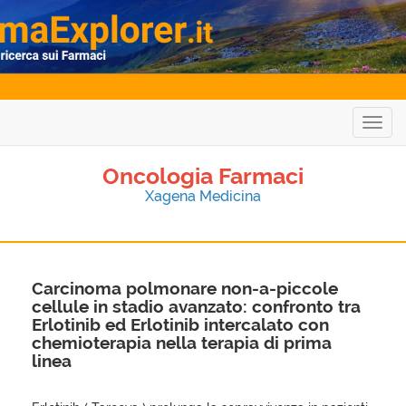
Togg
navig
Oncologia Farmaci
Xagena Medicina
Carcinoma polmonare non-a-piccole
cellule in stadio avanzato: confronto tra
Erlotinib ed Erlotinib intercalato con
chemioterapia nella terapia di prima
linea