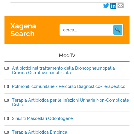
Xagena
Search
MedTv
Antibiotici nel trattamento della Broncopneumopatia
Cronica Ostruttiva riacutizzata
Polmoniti comunitarie - Percorso Diagnostico-Terapeutico
Terapia Antibiotica per le Infezioni Urinarie Non-Complicate
Cistite
Sinusiti Mascellari Odontogene
Terapia Antibiotica Empirica