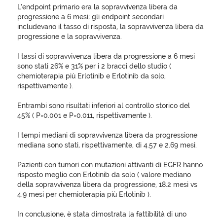
L’endpoint primario era la sopravvivenza libera da
progressione a 6 mesi; gli endpoint secondari
includevano il tasso di risposta, la sopravvivenza libera da
progressione e la sopravvivenza.
I tassi di sopravvivenza libera da progressione a 6 mesi
sono stati 26% e 31% per i 2 bracci dello studio (
chemioterapia più Erlotinib e Erlotinib da solo,
rispettivamente ).
Entrambi sono risultati inferiori al controllo storico del
45% ( P=0.001 e P=0.011, rispettivamente ).
I tempi mediani di sopravvivenza libera da progressione
mediana sono stati, rispettivamente, di 4.57 e 2.69 mesi.
Pazienti con tumori con mutazioni attivanti di EGFR hanno
risposto meglio con Erlotinib da solo ( valore mediano
della sopravvivenza libera da progressione, 18.2 mesi vs
4.9 mesi per chemioterapia più Erlotinib ).
In conclusione, è stata dimostrata la fattibilità di uno