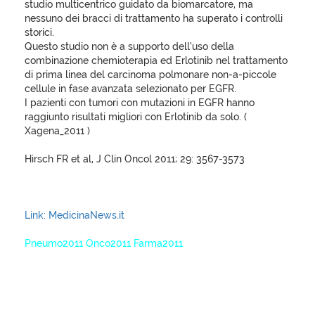
studio multicentrico guidato da biomarcatore, ma
nessuno dei bracci di trattamento ha superato i controlli
storici.
Questo studio non è a supporto dell’uso della
combinazione chemioterapia ed Erlotinib nel trattamento
di prima linea del carcinoma polmonare non-a-piccole
cellule in fase avanzata selezionato per EGFR.
I pazienti con tumori con mutazioni in EGFR hanno
raggiunto risultati migliori con Erlotinib da solo. (
Xagena_2011 )
Hirsch FR et al, J Clin Oncol 2011; 29: 3567-3573
Link: MedicinaNews.it
Pneumo2011 Onco2011 Farma2011
XagenaFarmaci_2011