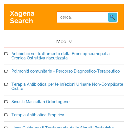
Xagena
Search
MedTv
Antibiotici nel trattamento della Broncopneumopatia
Cronica Ostruttiva riacutizzata
Polmoniti comunitarie - Percorso Diagnostico-Terapeutico
Terapia Antibiotica per le Infezioni Urinarie Non-Complicate
Cistite
Sinusiti Mascellari Odontogene
Terapia Antibiotica Empirica