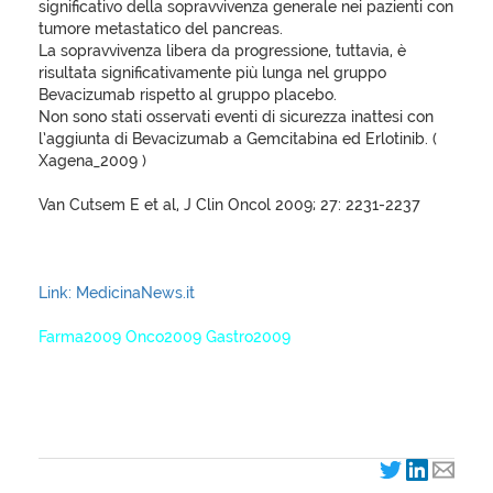
significativo della sopravvivenza generale nei pazienti con
tumore metastatico del pancreas.
La sopravvivenza libera da progressione, tuttavia, è
risultata significativamente più lunga nel gruppo
Bevacizumab rispetto al gruppo placebo.
Non sono stati osservati eventi di sicurezza inattesi con
l’aggiunta di Bevacizumab a Gemcitabina ed Erlotinib. (
Xagena_2009 )
Van Cutsem E et al, J Clin Oncol 2009; 27: 2231-2237
Link: MedicinaNews.it
Farma2009 Onco2009 Gastro2009
XagenaFarmaci_2009