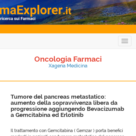
Togg
navig
Oncologia Farmaci
Xagena Medicina
Tumore del pancreas metastatico:
aumento della sopravvivenza libera da
progressione aggiungendo Bevacizumab
a Gemcitabina ed Erlotinib
Il trattamento con Gemcitabina ( Gemzar ) porta benefici