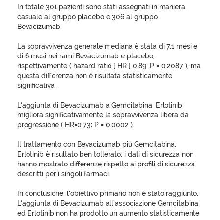
In totale 301 pazienti sono stati assegnati in maniera
casuale al gruppo placebo e 306 al gruppo
Bevacizumab.
La sopravvivenza generale mediana è stata di 7.1 mesi e
di 6 mesi nei rami Bevacizumab e placebo,
rispettivamente ( hazard ratio [ HR ] 0.89; P = 0.2087 ), ma
questa differenza non è risultata statisticamente
significativa.
L’aggiunta di Bevacizumab a Gemcitabina, Erlotinib
migliora significativamente la sopravvivenza libera da
progressione ( HR=0.73; P = 0.0002 ).
Il trattamento con Bevacizumab più Gemcitabina,
Erlotinib è risultato ben tollerato: i dati di sicurezza non
hanno mostrato differenze rispetto ai profili di sicurezza
descritti per i singoli farmaci.
In conclusione, l’obiettivo primario non è stato raggiunto.
L’aggiunta di Bevacizumab all’associazione Gemcitabina
ed Erlotinib non ha prodotto un aumento statisticamente