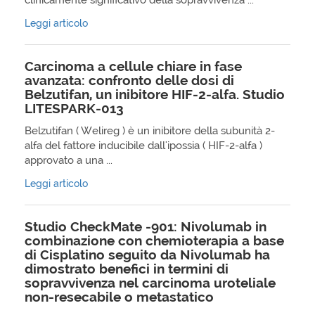
clinicamente significativo della sopravvivenza ...
Leggi articolo
Carcinoma a cellule chiare in fase
avanzata: confronto delle dosi di
Belzutifan, un inibitore HIF-2-alfa. Studio
LITESPARK-013
Belzutifan ( Welireg ) è un inibitore della subunità 2-
alfa del fattore inducibile dall'ipossia ( HIF-2-alfa )
approvato a una ...
Leggi articolo
Studio CheckMate -901: Nivolumab in
combinazione con chemioterapia a base
di Cisplatino seguito da Nivolumab ha
dimostrato benefici in termini di
sopravvivenza nel carcinoma uroteliale
non-resecabile o metastatico