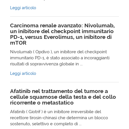
Leggi articolo
Carcinoma renale avanzato: Nivolumab,
un inibitore del checkpoint immunitario
PD-1, versus Everolimus, un inibitore di
mTOR
Nivolumab ( Opdivo ), un inibitore del checkpoint
immunitario PD-1, è stato associato a incoraggianti
risultati di sopravvivenza globale in ...
Leggi articolo
Afatinib nel trattamento del tumore a
cellule squamose della testa e del collo
ricorrente o metastatico
Afatinib ( Giotrif ) è un inibitore irreversibile del
recettore tirosin-chinasi che determina un blocco
sostenuto, selettivo e completo di ...