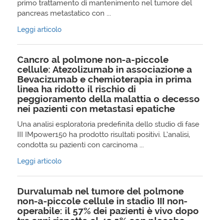
primo trattamento di mantenimento nel tumore del
pancreas metastatico con ...
Leggi articolo
Cancro al polmone non-a-piccole
cellule: Atezolizumab in associazione a
Bevacizumab e chemioterapia in prima
linea ha ridotto il rischio di
peggioramento della malattia o decesso
nei pazienti con metastasi epatiche
Una analisi esploratoria predefinita dello studio di fase
III IMpower150 ha prodotto risultati positivi. L’analisi,
condotta su pazienti con carcinoma ...
Leggi articolo
Durvalumab nel tumore del polmone
non-a-piccole cellule in stadio III non-
operabile: il 57% dei pazienti è vivo dopo