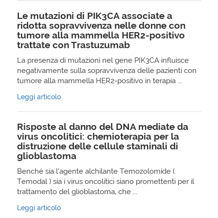
Le mutazioni di PIK3CA associate a
ridotta sopravvivenza nelle donne con
tumore alla mammella HER2-positivo
trattate con Trastuzumab
La presenza di mutazioni nel gene PIK3CA influisce
negativamente sulla sopravvivenza delle pazienti con
tumore alla mammella HER2-positivo in terapia ...
Leggi articolo
Risposte al danno del DNA mediate da
virus oncolitici: chemioterapia per la
distruzione delle cellule staminali di
glioblastoma
Benché sia l’agente alchilante Temozolomide (
Temodal ) sia i virus oncolitici siano promettenti per il
trattamento del glioblastoma, che ...
Leggi articolo