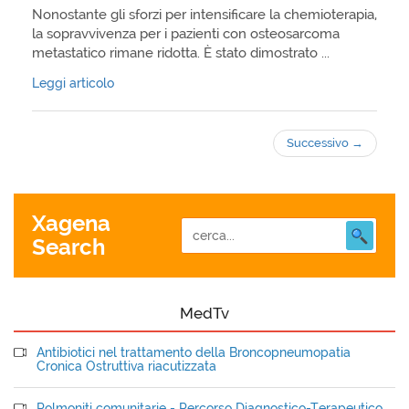
Nonostante gli sforzi per intensificare la chemioterapia,
la sopravvivenza per i pazienti con osteosarcoma
metastatico rimane ridotta. È stato dimostrato ...
Leggi articolo
Successivo
→
Xagena
Search
MedTv
Antibiotici nel trattamento della Broncopneumopatia
Cronica Ostruttiva riacutizzata
Polmoniti comunitarie - Percorso Diagnostico-Terapeutico