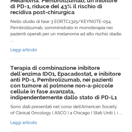
Melanoma: Pembrolizumab, un inibitore
di PD-1, riduce del 43% il rischio di
recidiva post-chirurgica
Nello studio di fase 3 EORTC1325/KEYNOTE-054,
Pembrolizumab, somministrato in monoterapia nei
pazienti operati per un melanoma ad alto rischio stadio
...
Leggi articolo
Terapia di combinazione inibitore
dell'enzima IDO1, Epacadostat, e inibitore
anti PD-1, Pembrolizumab, nei pazienti
con tumore al polmone non-a-piccole
cellule in fase avanzata,
indipendentemente dallo stato di PD-L1
Sono stati presentati nel corso dell'American Society
of Clinical Oncology ( ASCO ) a Chicago ( Stati Uniti ), i ...
Leggi articolo