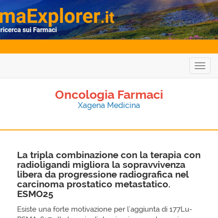
Togg
navig
Oncologia Farmaci
Xagena Medicina
La tripla combinazione con la terapia con
radioligandi migliora la sopravvivenza
libera da progressione radiografica nel
carcinoma prostatico metastatico.
ESMO25
Esiste una forte motivazione per l'aggiunta di 177Lu-