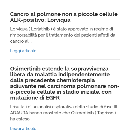
Cancro al polmone non a piccole cellule
ALK-positivo: Lorviqua
Lorviqua ( Lorlatinib ) è stato approvato in regime di
rimborsabilità per il trattamento dei pazienti affetti da
cancro al ...
Leggi articolo
Osimertinib estende la sopravvivenza
libera da malattia indipendentemente
dalla precedente chemioterapia
adiuvante nel carcinoma polmonare non-
a-piccole cellule in stadio iniziale, con
mutazione di EGFR
I risultati di un'analisi esplorativa dello studio di fase III
ADAURA hanno mostrato che Osimertinib ( Tagrisso )
ha esteso ...
Leggi articolo