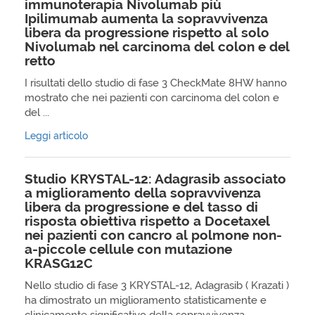
immunoterapia Nivolumab più
Ipilimumab aumenta la sopravvivenza
libera da progressione rispetto al solo
Nivolumab nel carcinoma del colon e del
retto
I risultati dello studio di fase 3 CheckMate 8HW hanno
mostrato che nei pazienti con carcinoma del colon e
del ...
Leggi articolo
Studio KRYSTAL-12: Adagrasib associato
a miglioramento della sopravvivenza
libera da progressione e del tasso di
risposta obiettiva rispetto a Docetaxel
nei pazienti con cancro al polmone non-
a-piccole cellule con mutazione
KRASG12C
Nello studio di fase 3 KRYSTAL-12, Adagrasib ( Krazati )
ha dimostrato un miglioramento statisticamente e