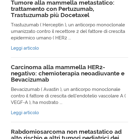
Tumore alla mammella metastatico:
trattamento con Pertuzumab,
Trastuzumab più Docetaxel
Trastuzumab ( Herceptin ), un anticorpo monoclonale
umanizzato contro il recettore 2 del fattore di crescita
epidermico umano ( HER2 ...
Leggi articolo
Carcinoma alla mammella HER2-
negativo: chemioterapia neoadiuvante e
Bevacizumab
Bevacizumab ( Avastin ), un anticorpo monoclonale
contro il fattore di crescita dell’endotelio vascolare A (
VEGF-A ), ha mostrato ...
Leggi articolo
Rabdomiosarcoma non metastatico ad
alto rischio e altri tumori pediatrici dei