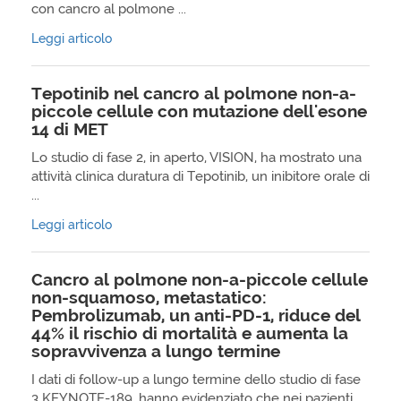
con cancro al polmone ...
Leggi articolo
Tepotinib nel cancro al polmone non-a-
piccole cellule con mutazione dell'esone
14 di MET
Lo studio di fase 2, in aperto, VISION, ha mostrato una
attività clinica duratura di Tepotinib, un inibitore orale di
...
Leggi articolo
Cancro al polmone non-a-piccole cellule
non-squamoso, metastatico:
Pembrolizumab, un anti-PD-1, riduce del
44% il rischio di mortalità e aumenta la
sopravvivenza a lungo termine
I dati di follow-up a lungo termine dello studio di fase
3 KEYNOTE-189, hanno evidenziato che nei pazienti