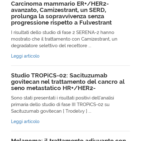
Carcinoma mammario ER+/HER2-
avanzato, Camizestrant, un SERD,
prolunga la sopravvivenza senza
progressione rispetto a Fulvestrant
I risultati dello studio di fase 2 SERENA-2 hanno
mostrato che il trattamento con Camizestrant, un
degradatore selettivo del recettore ...
Leggi articolo
Studio TROPiCS-02: Sacituzumab
govitecan nel trattamento del cancro al
seno metastatico HR+/HER2-
Sono stati presentati i risultati positivi dell’analisi
primaria dello studio di fase III TROPiCS-02 su
Sacituzumab govitecan [ Trodelvy ] ...
Leggi articolo
Melanoma: il trattamento adiuvante con