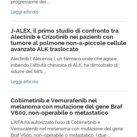
progressione dei ...
Leggi articolo
J-ALEX, il primo studio di confronto tra
Alectinib e Crizotinib nei pazienti con
tumore al polmone non-a-piccole cellule
avanzato ALK traslocato
Alectinib ( Alecensa ), un farmaco orale che agisce
inibendo l’attività chinasica di ALK, ha dimostrato di
ridurre del 66% ...
Leggi articolo
Cobimetinib e Vemurafenib nel
melanoma con mutazione del gene Braf
V600, non-operabile o metastatico
L’AIFA ha autorizzato l’uso di Cobimetinib e
Vemurafenib nel melanoma con mutazione del gene
Braf V600, non-operabile o metastatico. I due ...