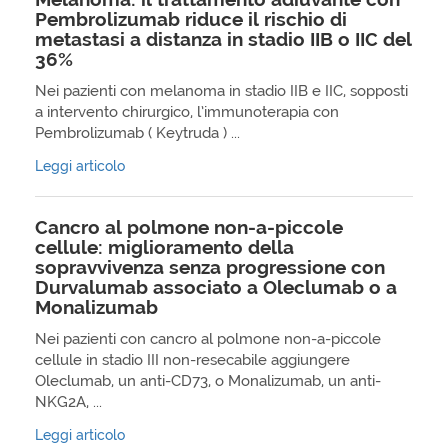
Pembrolizumab riduce il rischio di
metastasi a distanza in stadio IIB o IIC del
36%
Nei pazienti con melanoma in stadio IIB e IIC, sopposti
a intervento chirurgico, l’immunoterapia con
Pembrolizumab ( Keytruda ) ...
Leggi articolo
Cancro al polmone non-a-piccole
cellule: miglioramento della
sopravvivenza senza progressione con
Durvalumab associato a Oleclumab o a
Monalizumab
Nei pazienti con cancro al polmone non-a-piccole
cellule in stadio III non-resecabile aggiungere
Oleclumab, un anti-CD73, o Monalizumab, un anti-
NKG2A, ...
Leggi articolo