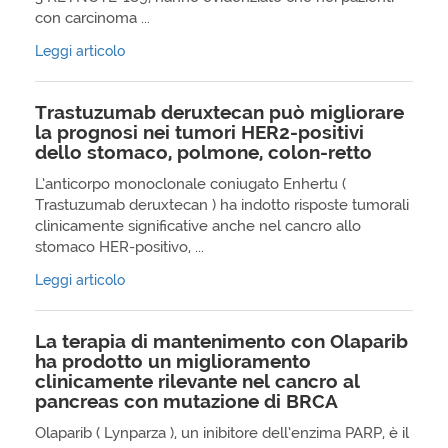
con carcinoma ...
Leggi articolo
Trastuzumab deruxtecan può migliorare
la prognosi nei tumori HER2-positivi
dello stomaco, polmone, colon-retto
L’anticorpo monoclonale coniugato Enhertu (
Trastuzumab deruxtecan ) ha indotto risposte tumorali
clinicamente significative anche nel cancro allo
stomaco HER-positivo, ...
Leggi articolo
La terapia di mantenimento con Olaparib
ha prodotto un miglioramento
clinicamente rilevante nel cancro al
pancreas con mutazione di BRCA
Olaparib ( Lynparza ), un inibitore dell’enzima PARP, è il