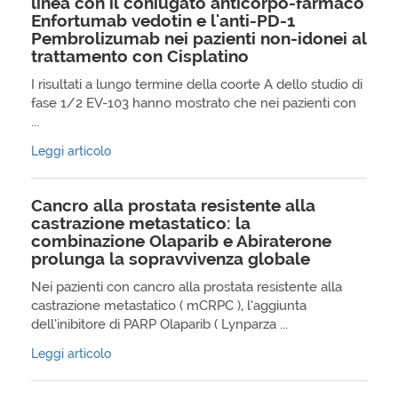
linea con il coniugato anticorpo-farmaco
Enfortumab vedotin e l'anti-PD-1
Pembrolizumab nei pazienti non-idonei al
trattamento con Cisplatino
I risultati a lungo termine della coorte A dello studio di
fase 1/2 EV-103 hanno mostrato che nei pazienti con
...
Leggi articolo
Cancro alla prostata resistente alla
castrazione metastatico: la
combinazione Olaparib e Abiraterone
prolunga la sopravvivenza globale
Nei pazienti con cancro alla prostata resistente alla
castrazione metastatico ( mCRPC ), l’aggiunta
dell’inibitore di PARP Olaparib ( Lynparza ...
Leggi articolo