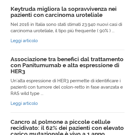
Keytruda migliora la sopravvivenza nei
pazienti con carcinoma uroteliale
Nel 2016 in Italia sono stati stimati 23.940 nuovi casi di
carcinoma uroteliale, il tipo più frequente ( 90% ) ...
Leggi articolo
Associazione tra benefici dal trattamento
con Panitumumab e alta espressione di
HER3
Un'alta espressione di HER3 permette di identificare i
pazienti con tumore del colon-retto in fase avanzata e
RAS wild type ...
Leggi articolo
Cancro al polmone a piccole cellule
recidivato: il 62% dei pazienti con elevato
carico mutazionale è vivo a 1 anno