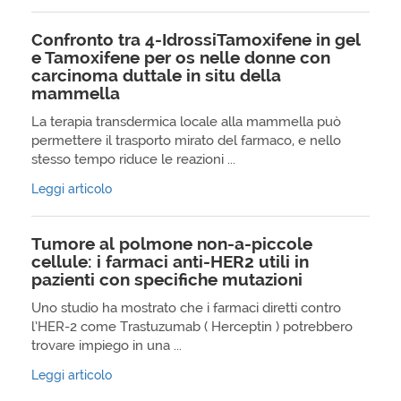
Confronto tra 4-IdrossiTamoxifene in gel
e Tamoxifene per os nelle donne con
carcinoma duttale in situ della
mammella
La terapia transdermica locale alla mammella può
permettere il trasporto mirato del farmaco, e nello
stesso tempo riduce le reazioni ...
Leggi articolo
Tumore al polmone non-a-piccole
cellule: i farmaci anti-HER2 utili in
pazienti con specifiche mutazioni
Uno studio ha mostrato che i farmaci diretti contro
l’HER-2 come Trastuzumab ( Herceptin ) potrebbero
trovare impiego in una ...
Leggi articolo